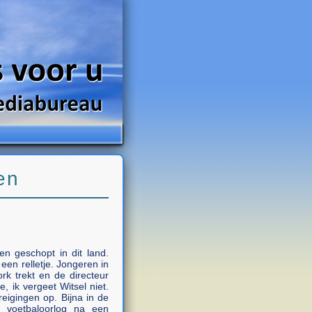
en
een geschopt in dit land.
 een relletje. Jongeren in
rk trekt en de directeur
, ik vergeet Witsel niet.
eigingen op. Bijna in de
e voetbaloorlog na een