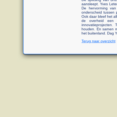
aansleept. Yves Lete
De hervorming van 
onderscheid tussen p
Ook daar bleef het all
de overheid een 
innovatieprojecten.
houden. En samen met
het buitenland. Dag 
Terug naar overzicht